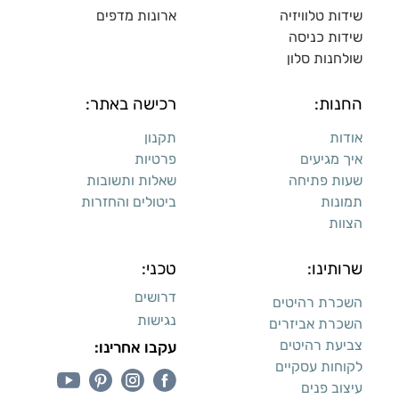
שידות טלוויזיה
ארונות מדפי
ם
שידות כניסה
שולחנות סלון
החנות:
רכישה באתר:
אודות
תקנון
איך מגיעים
פרטיות
שעות פתיחה
שאלות ותשובות
תמונות
ביטולים והחזרות
הצוות
שרותינו:
טכני:
דרושים
השכרת רהיטים
נגישות
השכרת אביזרים
צביעת רהיטים
עקבו אחרינו:
לקוחות עסקיים
עיצוב פנים