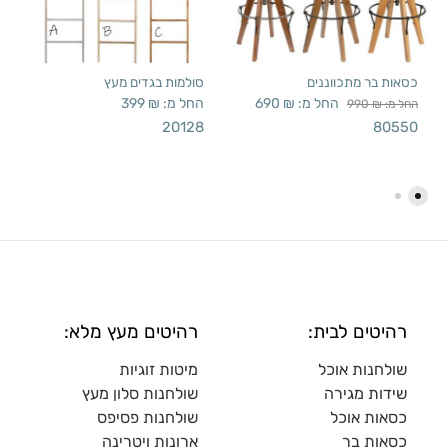
כסאות בר מתכווננים
סולמות בגדים מעץ
החל מ:
₪
690
החל מ:
₪
399
החל מ:
₪
990
20128
80550
רהיטים לבית:
רהיטים מעץ מלא:
שולחנות אוכל
מיטות זוגיות
שידות מגירה
שולח
נות סלון מעץ
כסאות אוכל
שולחנות פסיפס
כסאות בר
ארונות ויטרינה