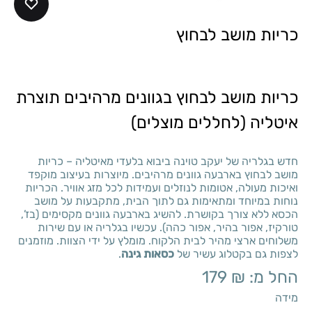
כריות מושב לבחוץ
כריות מושב לבחוץ בגוונים מרהיבים תוצרת
איטליה (לחללים מוצלים)
חדש בגלריה של יעקב טוינה ביבוא בלעדי מאיטליה – כריות
מושב לבחוץ בארבעה גוונים מרהיבים. מיוצרות בעיצוב מוקפד
ואיכות מעולה, אטומות לנוזלים ועמידות לכל מזג אוויר. הכריות
נוחות במיוחד ומתאימות גם לתוך הבית, מתקבעות על מושב
הכסא ללא צורך בקושרת. להשיג בארבעה גוונים מקסימים (בז’,
טורקיז, אפור בהיר, אפור כהה). עכשיו בגלריה או עם שירות
משלוחים ארצי מהיר לבית הלקוח. מומלץ על ידי הצוות. מוזמנים
לצפות גם בקטלוג עשיר של
כסאות גינה
.
החל מ:
₪
179
מידה