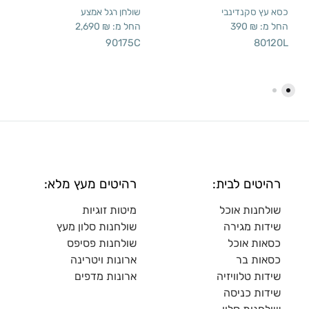
כסא עץ סקנדינבי
שולחן רגל אמצע
החל מ:
₪
390
החל מ:
₪
2,690
90175C
80120L
רהיטים לבית:
רהיטים מעץ מלא:
שולחנות אוכל
מיטות זוגיות
שידות מגירה
שולח
נות סלון מעץ
כסאות אוכל
שולחנות פסיפס
כסאות בר
ארונות ויטרינה
שידות טלוויזיה
ארונות מדפי
ם
שידות כניסה