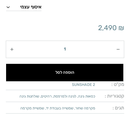
2,490
₪
כמות
הוספה לסל
מק"ט :
SUNSHADE 2
קטגוריות :
כסאות גינה
,
לגינה ולמרפסת
,
רהיטים
,
שולחנות גינה
תגים :
מקרמה שחור
,
שמשייה בעבודת יד
,
שמשיית מקרמה