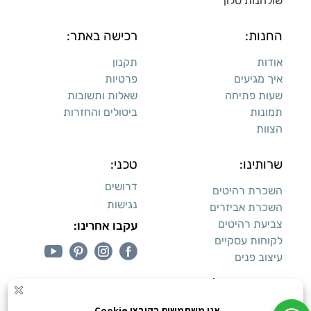
שולחנות סלון
החנות:
רכישה באתר:
אודות
תקנון
איך מגיעים
פרטיות
שעות פתיחה
שאלות ותשובות
תמונות
ביטולים והחזרות
הצוות
שרותינו:
טכני:
דרושים
השכרת רהיטים
נגישות
השכרת אביזרים
צביעת רהיטים
עקבו אחרינו:
לקוחות עסקיים
עיצוב פנים
עיצוב דירות למכירה: