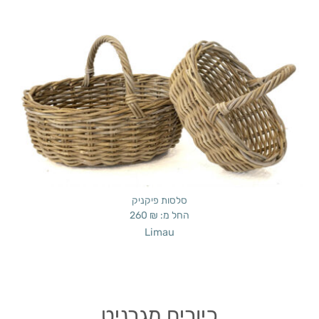
סלסות פיקניק
החל מ:
₪
260
Limau
כיורים מגרניט