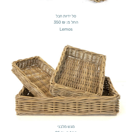
סל ידיות חבל
החל מ:
₪
350
Lemos
מגש מלבני