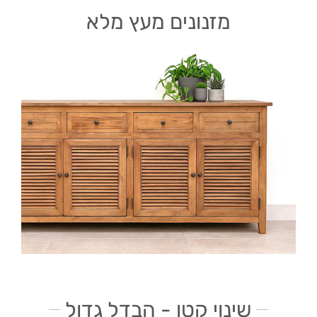
מזנונים מעץ מלא
שינוי קטן - הבדל גדול