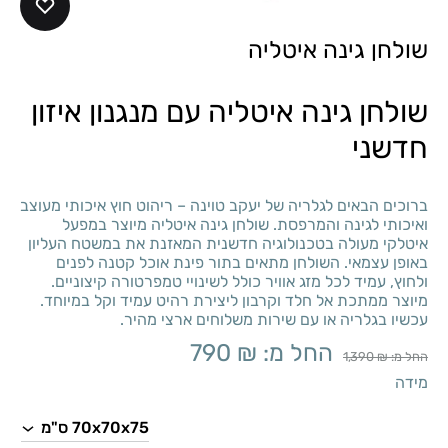
שולחן גינה איטליה
שולחן גינה איטליה עם מנגנון איזון
חדשני
ברוכים הבאים לגלריה של יעקב טוינה – ריהוט חוץ איכותי מעוצב
ואיכותי לגינה והמרפסת. שולחן גינה איטליה מיוצר במפעל
איטלקי מעולה בטכנולוגיה חדשנית המאזנת את במשטח העליון
באופן עצמאי. השולחן מתאים בתור פינת אוכל קטנה לפנים
ולחוץ, עמיד לכל מזג אוויר כולל לשינויי טמפרטורה קיצוניים.
מיוצר ממתכת אל חלד וקרבון ליצירת רהיט עמיד וקל במיוחד.
עכשיו בגלריה או עם שירות משלוחים ארצי מהיר.
החל מ:
₪
790
החל מ:
₪
1,390
מידה