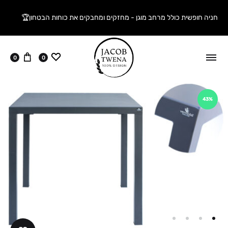
חניה חופשית כולל מרחב מוגן - מחזקים ומחבקים את כוחות הבטחון🏆
ווישליסט
עגלה
0
0
43%