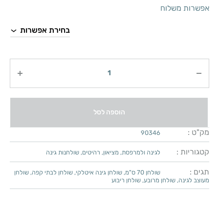
אפשרות משלוח
כמות
הוספה לסל
מק"ט :
90346
קטגוריות :
לגינה ולמרפסת
,
מציאון
,
רהיטים
,
שולחנות גינה
תגים :
שולחן 70 ס"מ
,
שולחן גינה איטלקי
,
שולחן לבתי קפה
,
שולחן
מעוצב לגינה
,
שולחן מרובע
,
שולחן ריבוע