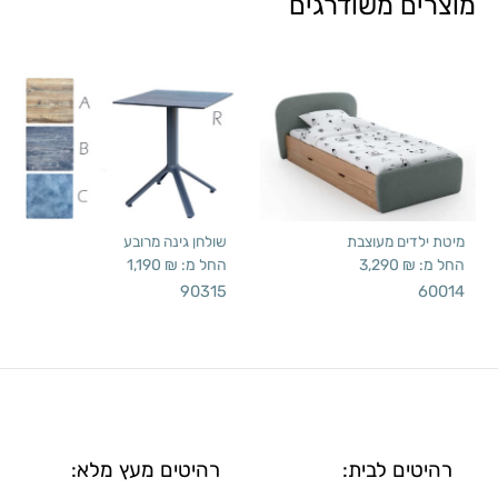
מוצרים משודרגים
מיטת ילדים מעוצבת
שולחן גינה מרובע
החל מ:
₪
3,290
החל מ:
₪
1,190
90315
60014
רהיטים לבית:
רהיטים מעץ מלא: