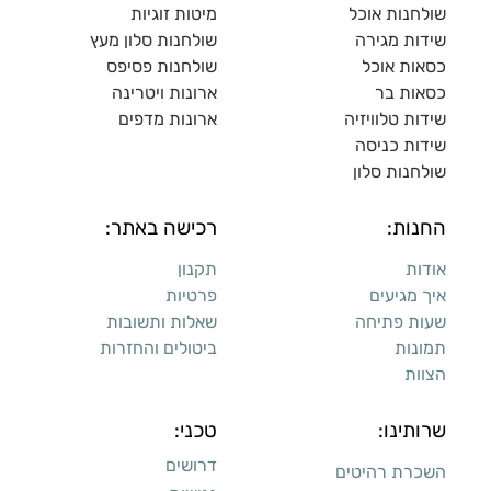
שולחנות אוכל
מיטות זוגיות
שידות מגירה
שולח
נות סלון מעץ
כסאות אוכל
שולחנות פסיפס
כסאות בר
ארונות ויטרינה
שידות טלוויזיה
ארונות מדפי
ם
שידות כניסה
שולחנות סלון
החנות:
רכישה באתר:
אודות
תקנון
איך מגיעים
פרטיות
שעות פתיחה
שאלות ותשובות
תמונות
ביטולים והחזרות
הצוות
שרותינו:
טכני:
דרושים
השכרת רהיטים