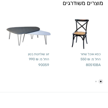
מוצרים משודרגים
כסא אוכל שחור
זוג שולחנות בטון
החל מ:
₪
550
החל מ:
₪
990
90059
80510BA