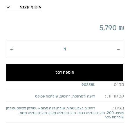
5,790
₪
כמות
הוספה לסל
מק"ט :
90238L
קטגוריות :
לגינה ולמרפסת
,
רהיטים
,
שולחנות פסיפס
תגים :
רהיטים בצבע שחור
,
שולחן גינה מרוקאי
,
שולחן פסיפס
,
שולחן
פסיפס 200
,
שולחן פסיפס כחול
,
שולחן פסיפס מלבן
,
שולחן פסיפס שחור
,
שולחנות גינה