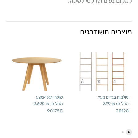
למקום נעים ופרקטי לשינה.
מוצרים משודרגים
סולמות בגדים מעץ
שולחן רגל אמצע
החל מ:
₪
399
החל מ:
₪
2,690
90175C
20128