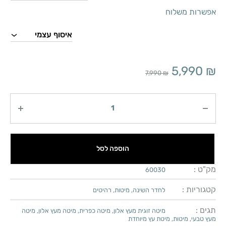
אפשרות משלוח
5,990
₪
7,990
₪
כמות
הוספה לסל
מק"ט :
60030
קטגוריות :
לחדר השינה
,
מיטות
,
רהיטים
תגים :
מיטה זוגית מעץ אלון
,
מיטה כפרית
,
מיטה מעץ אלון
,
מיטה
מעץ טבעי
,
מיטות
,
מיטת עץ מיוחדת