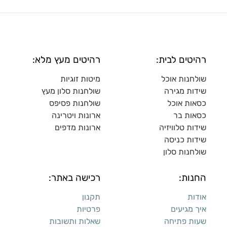
רהיטים לבית:
רהיטים מעץ מלא:
שולחנות אוכל
מיטות זוגיות
שידות מגירה
שולח
נות סלון מעץ
כסאות אוכל
שולחנות פסיפס
כסאות בר
ארונות ויטרינה
שידות טלוויזיה
ארונות מדפי
ם
שידות כניסה
שולחנות סלון
החנות:
רכישה באתר:
אודות
תקנון
איך מגיעים
פרטיות
שעות פתיחה
שאלות ותשובות