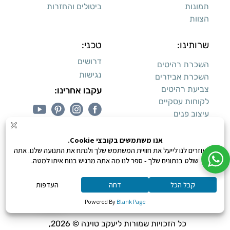
תמונות
ביטולים והחזרות
הצוות
שרותינו:
טכני:
דרושים
השכרת רהיטים
נגישות
השכרת אביזרים
צביעת רהיטים
עקבו אחרינו:
לקוחות עסקיים
עיצוב פנים
עיצוב דירות למכירה:
קנייה מאובטחת
0
כל הזכויות שמורות ליעקב טוינה © 2026,