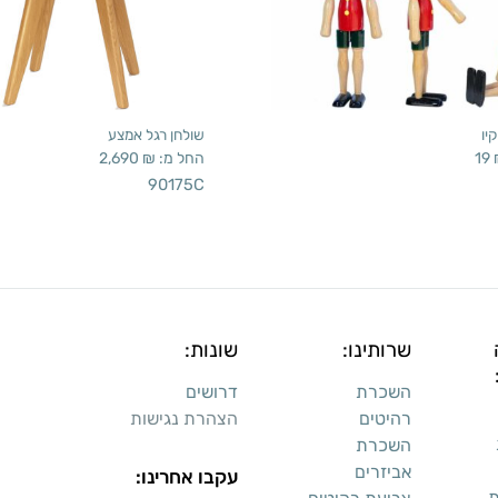
יו
שולחן רגל אמצע
19
החל מ:
₪
2,690
90175C
שרותינו:
שונות:
השכרת
דרושים
רהיטים
הצהרת נגישות
השכרת
אביזרים
עקבו אחרינו:
ת