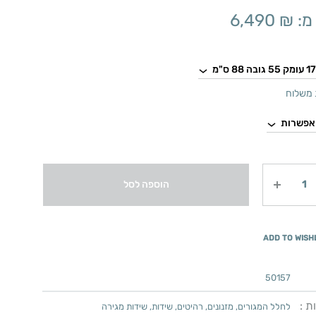
מ:
₪
6,490
משלוח
הוספה לסל
ADD TO WISH
50157
ת :
לחלל המגורים
,
מזנונים
,
רהיטים
,
שידות
,
שידות מגירה