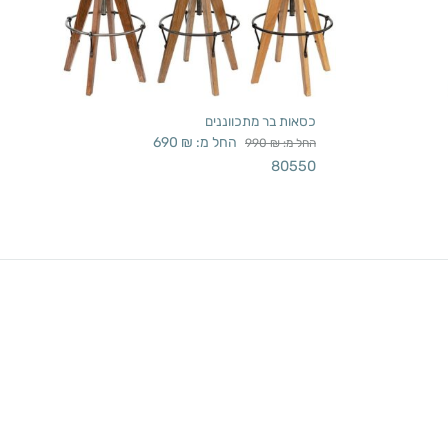
כסאות בר מתכווננים
החל מ:
₪
690
החל מ:
₪
990
80550