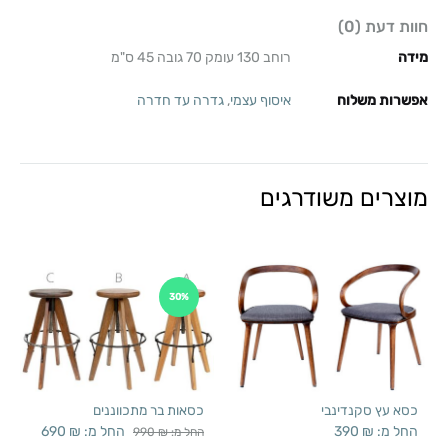
חוות דעת (0)
מידה
רוחב 130 עומק 70 גובה 45 ס"מ
אפשרות משלוח
איסוף עצמי
,
גדרה עד חדרה
מוצרים משודרגים
30%
כסא עץ סקנדינבי
כסאות בר מתכווננים
החל מ:
₪
390
החל מ:
₪
690
החל מ:
₪
990