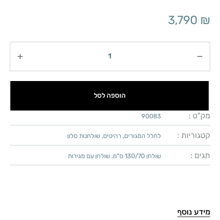
3,790
₪
כמות
הוספה לסל
מק"ט :
90083
קטגוריות :
לחלל המגורים
,
רהיטים
,
שולחנות סלון
תגים :
שולחן 130/70 ס"מ
,
שולחן עם מגירות
מידע נוסף