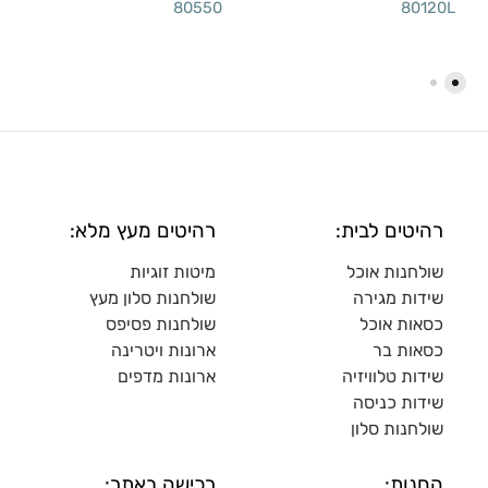
80550
80120L
רהיטים לבית:
רהיטים מעץ מלא:
שולחנות אוכל
מיטות זוגיות
שידות מגירה
שולח
נות סלון מעץ
כסאות אוכל
שולחנות פסיפס
כסאות בר
ארונות ויטרינה
שידות טלוויזיה
ארונות מדפי
ם
שידות כניסה
שולחנות סלון
החנות:
רכישה באתר: