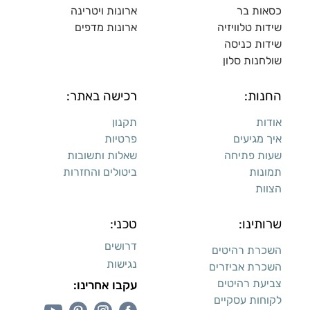
כסאות בר
ארונות ויטרינה
שידות טלוויזיה
ארונות מדפי
ם
שידות כניסה
שולחנות סלון
החנות:
רכישה באתר:
אודות
תקנון
איך מגיעים
פרטיות
שעות פתיחה
שאלות ותשובות
תמונות
ביטולים והחזרות
הצוות
שרותינו:
טכני:
דרושים
השכרת רהיטים
נגישות
השכרת אביזרים
צביעת רהיטים
עקבו אחרינו:
לקוחות עסקיים