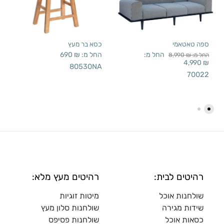
ספה טאטאמי
כסא בר מעץ
החל מ:
החל מ:
₪
690
החל מ:
₪
8,990
4,990
₪
80530NA
70022
רהיטים לבית:
רהיטים מעץ מלא:
שולחנות אוכל
מיטות זוגיות
שידות מגירה
שולח
נות סלון מעץ
כסאות אוכל
שולחנות פסיפס