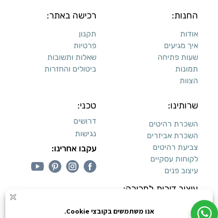
החנות:
רכישה באתר:
אודות
תקנון
איך מגיעים
פרטיות
שעות פתיחה
שאלות ותשובות
תמונות
ביטולים והחזרות
הצוות
שרותינו:
טכני:
דרושים
השכרת רהיטים
נגישות
השכרת אביזרים
צביעת רהיטים
עקבו אחרינו:
לקוחות עסקיים
עיצוב פנים
עיצוב דירות למכירה: