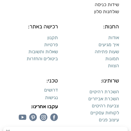
שידות כניסה
שולחנות סלון
החנות:
רכישה באתר:
אודות
תקנון
איך מגיעים
פרטיות
שעות פתיחה
שאלות ותשובות
תמונות
ביטולים והחזרות
הצוות
שרותינו:
טכני:
דרושים
השכרת רהיטים
נגישות
השכרת אביזרים
צביעת רהיטים
עקבו אחרינו:
לקוחות עסקיים
עיצוב פנים
עיצוב דירות למכירה: