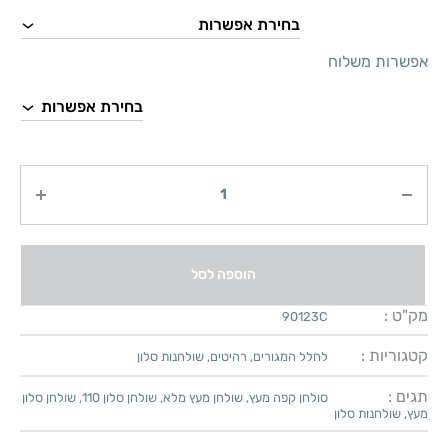
אפשרות משלוח
כמות
הוספה לסל
מק"ט :
90123C
קטגוריות :
לחלל המגורים
,
רהיטים
,
שולחנות סלון
תגים :
סולחן קפה מעץ
,
שולחן מעץ מלא
,
שולחן סלון 110
,
שולחן סלון
מעץ
,
שולחנות סלון