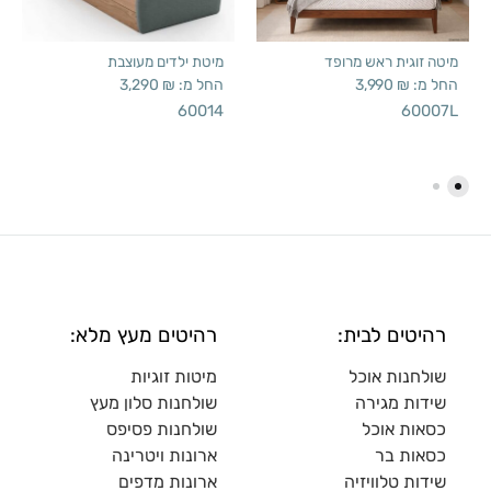
מיטה זוגית ראש מרופד
מיטת ילדים מעוצבת
החל מ:
₪
3,990
החל מ:
₪
3,290
60014
60007L
רהיטים לבית:
רהיטים מעץ מלא:
שולחנות אוכל
מיטות זוגיות
שידות מגירה
שולח
נות סלון מעץ
כסאות אוכל
שולחנות פסיפס
כסאות בר
ארונות ויטרינה
שידות טלוויזיה
ארונות מדפי
ם