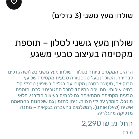
שולחן מעץ גושני (3 גדלים)
שולחן מעץ גושני לסלון – תוספת
מקסימה בעיצוב טבעי משגע
הרהיט המקסים ביותר בסלון – שולחן מעץ גושני בשלושה גדלים
לבחירה. השולחן בעל טקסטורה טבעית מקסימה של עץ
הבוקיצה, מעוצב בסגנון מקורי עם רגליים בשיפוע טרפזי קל.
רהיט איכותי, חם ויפה במיוחד לחלל המגורים שלכם. תוספת
טבעית מקסימה המתאימה גם לבתים בעיצוב מודרני. מלאי
מוגבל, מומלץ על ידי הצוות. ניתן להזמין גם שולחנות בהתאמה
אישית (שאלו אותנו). ךמשלמים בהעברה בנקאית – מתנה
מדליקה מהגלריה.
החל מ:
₪
2,290
מידה