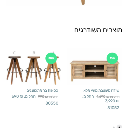
מוצרים משודרגים
30%
15%
שידה מעוצבת מעץ מלא
כסאות בר מתכווננים
החל מ:
החל מ:
₪
690
החל מ:
₪
4,690
החל מ:
₪
990
3,990
₪
80550
51052