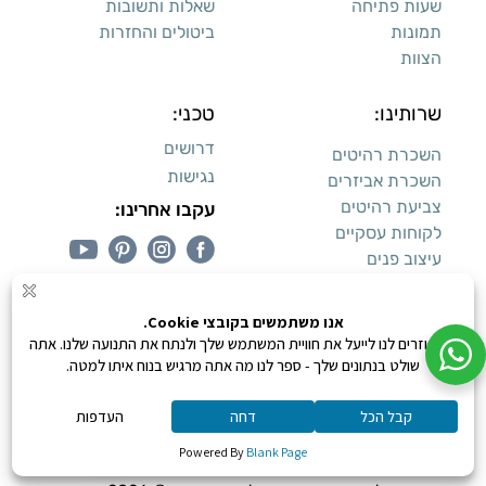
שעות פתיחה
שאלות ותשובות
תמונות
ביטולים והחזרות
הצוות
שרותינו:
טכני:
דרושים
השכרת רהיטים
נגישות
השכרת אביזרים
צביעת רהיטים
עקבו אחרינו:
לקוחות עסקיים
עיצוב פנים
עיצוב דירות למכירה:
קנייה מאובטחת
0