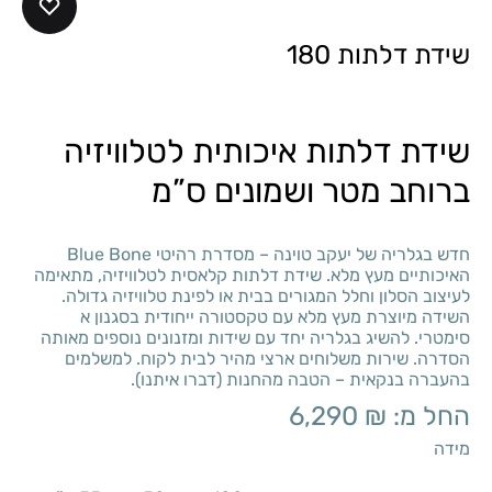
שידת דלתות 180
שידת דלתות איכותית לטלוויזיה
ברוחב מטר ושמונים ס”מ
חדש בגלריה של יעקב טוינה – מסדרת רהיטי Blue Bone
האיכותיים מעץ מלא. שידת דלתות קלאסית לטלוויזיה, מתאימה
לעיצוב הסלון וחלל המגורים בבית או לפינת טלוויזיה גדולה.
השידה מיוצרת מעץ מלא עם טקסטורה ייחודית בסגנון א
סימטרי. להשיג בגלריה יחד עם שידות ומזנונים נוספים מאותה
הסדרה. שירות משלוחים ארצי מהיר לבית לקוח. למשלמים
בהעברה בנקאית – הטבה מהחנות (דברו איתנו).
החל מ:
₪
6,290
מידה