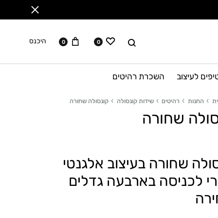
ווישליסט
עגלה
לחפש
היכנס
0
0
יפים לעיצוב
השכרת רהיטים
ת
החנות
רהיטים
שידות קונסולה
קונסולה שחורה
סולה שחורה
ולה שחורה בעיצוב אלגנטי
י לכניסה בארבעה גדלים
ירה