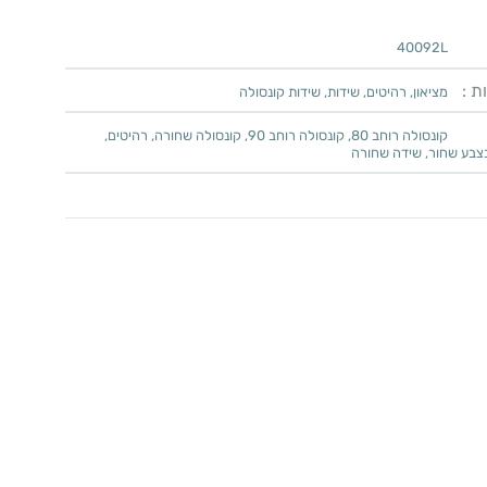
40092L
ת :
מציאון
,
רהיטים
,
שידות
,
שידות קונסולה
קונסולה רוחב 80
,
קונסולה רוחב 90
,
קונסולה שחורה
,
רהיטים
,
צבע שחור
,
שידה שחורה