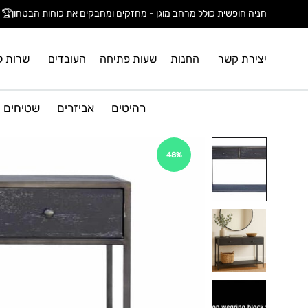
חניה חופשית כולל מרחב מוגן - מחזקים ומחבקים את כוחות הבטחון🏆
יצירת קשר
החנות
שעות פתיחה
העובדים
שרות ל
רהיטים
אביזרים
שטיחים
48%