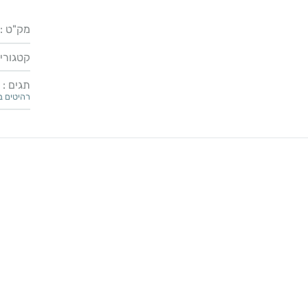
מק"ט :
קטגוריו
תגים :
רהיטים ב