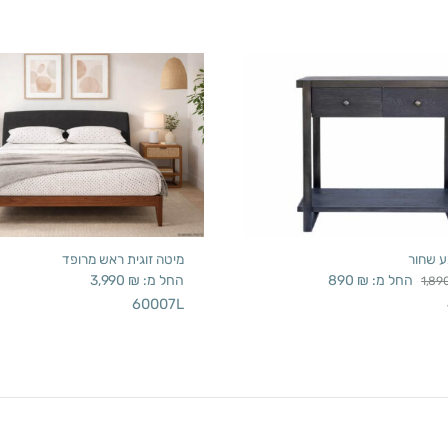
ע שחור
מיטה זוגית ראש מרופד
החל מ:
₪
890
החל מ:
₪
3,990
1,89
60007L