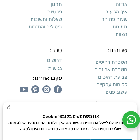
אודות
תקנון
איך מגיעים
פרטיות
שעות פתיחה
שאלות ותשובות
תמונות
ביטולים והחזרות
הצוות
שרותינו:
טכני:
דרושים
השכרת רהיטים
נגישות
השכרת אביזרים
צביעת רהיטים
עקבו אחרינו:
לקוחות עסקיים
עיצוב פנים
עיצוב דירות למכירה:
קנייה מאובטחת
0