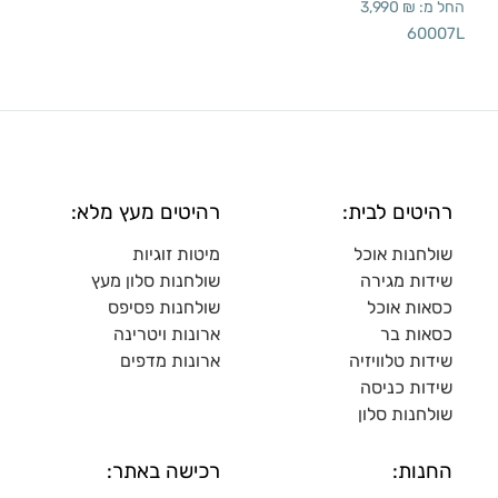
החל מ:
₪
3,990
60007L
רהיטים לבית:
רהיטים מעץ מלא:
שולחנות אוכל
מיטות זוגיות
שידות מגירה
שולח
נות סלון מעץ
כסאות אוכל
שולחנות פסיפס
כסאות בר
ארונות ויטרינה
שידות טלוויזיה
ארונות מדפי
ם
שידות כניסה
שולחנות סלון
החנות:
רכישה באתר: