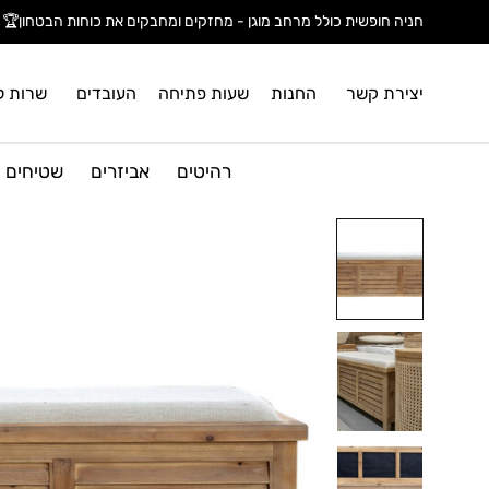
חניה חופשית כולל מרחב מוגן - מחזקים ומחבקים את כוחות הבטחון🏆
יצירת קשר
החנות
שעות פתיחה
העובדים
שרות ל
רהיטים
אביזרים
שטיחים