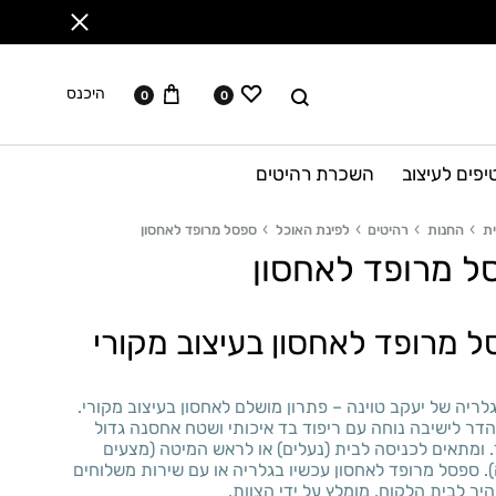
ווישליסט
עגלה
לחפש
היכנס
0
0
יפים לעיצוב
השכרת רהיטים
ת
החנות
רהיטים
לפינת האוכל
ספסל מרופד לאחסון
ל מרופד לאחסון
 מרופד לאחסון בעיצוב מקורי
ריה של יעקב טוינה – פתרון מושלם לאחסון בעיצוב מקורי.
דר לישיבה נוחה עם ריפוד בד איכותי ושטח אחסנה גדול
 ומתאים לכניסה לבית (נעלים) או לראש המיטה (מצעים
. ספסל מרופד לאחסון עכשיו בגלריה או עם שירות משלוחים
יר לבית הלקוח. מומלץ על ידי הצוות.