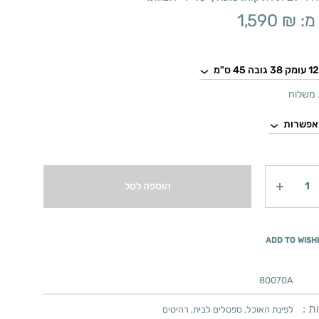
מ:
₪
1,590
משלוח
הוספה לסל
ADD TO WISH
80070A
ת :
לפינת האוכל
,
ספסלים לבית
,
רהיטים