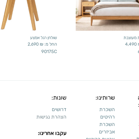
ת מעוצבת
שולחן רגל אמצע
4,490
החל מ:
₪
2,690
90175C
שרותינו:
שונות:
השכרת
דרושים
רהיטים
הצהרת נגישות
השכרת
אביזרים
עקבו אחרינו:
ת