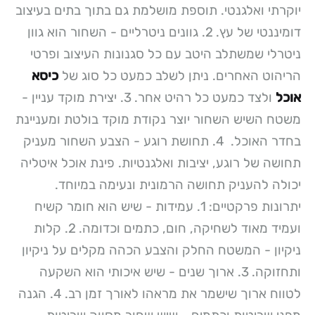
יוקרתי ואלגנטי. תוספת מושלמת גם בתוך בתים בעיצוב
דומיננטי של עץ.
2. גוונים ניטרליים - השחור הוא גוון
ניטרלי שמשתלב היטב עם כל סגנונות העיצוב ופרטי
הריהוט האחרים. ניתן לשלב כמעט כל סוג של
כיסא
אוכל
ולצד כמעט כל רהיט אחר.
3. יצירת מוקד עניין -
משטח השיש השחור יוצר נקודת מוקד בולטת ומעניינת
בחדר האוכל.
4. תחושת רוגע - הצבע השחור מעניק
תחושה של רוגע, יציבות ואלגנטיות. פינת אוכל איטליה
יכולה להעניק תחושה הרמונית ונעימה במיוחד.
יתרונות פרקטיים:
1. עמידות - שיש הוא חומר קשיח
ועמיד מאוד לשחיקה, חום, כתמים וכדומה.
2. קלות
ניקיון - המשטח החלק והצבע הכהה מקלים על ניקיון
ותחזוקה.
3. ארוך שנים - שיש איכותי הוא השקעה
לטווח ארוך שישמר את מראהו לאורך זמן רב.
4. הגנה