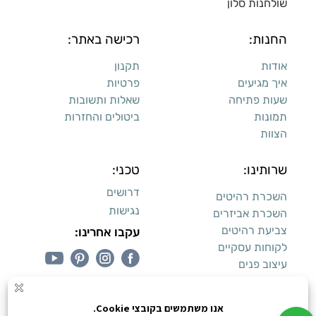
שולחנות סלון
החנות:
רכישה באתר:
אודות
תקנון
איך מגיעים
פרטיות
שעות פתיחה
שאלות ותשובות
תמונות
ביטולים והחזרות
הצוות
שרותינו:
טכני:
דרושים
השכרת רהיטים
נגישות
השכרת אביזרים
צביעת רהיטים
עקבו אחרינו:
לקוחות עסקיים
עיצוב פנים
עיצוב דירות למכירה: