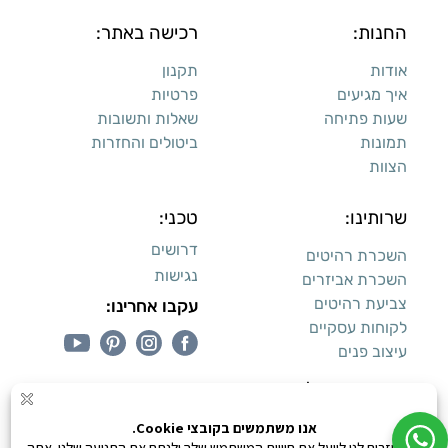
החנות:
רכישה באתר:
אודות
תקנון
איך מגיעים
פרטיות
שעות פתיחה
שאלות ותשובות
תמונות
ביטולים והחזרות
הצוות
שרותינו:
טכני:
דרושים
השכרת רהיטים
נגישות
השכרת אביזרים
צביעת רהיטים
עקבו אחרינו:
לקוחות עסקיים
עיצוב פנים
עיצוב דירות למכירה: