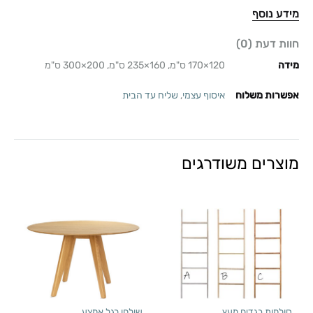
מידע נוסף
חוות דעת (0)
מידה
120×170 ס"מ, 160×235 ס"מ, 200×300 ס"מ
אפשרות משלוח
איסוף עצמי
,
שליח עד הבית
מוצרים משודרגים
סולמות בגדים מעץ
שולחן רגל אמצע