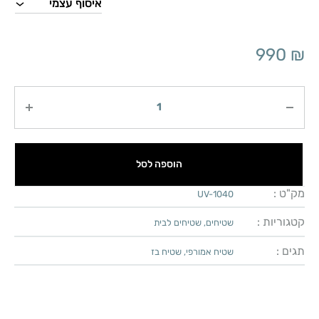
990
₪
כמות
הוספה לסל
מק"ט :
UV-1040
קטגוריות :
שטיחים
,
שטיחים לבית
תגים :
שטיח אמורפי
,
שטיח בז