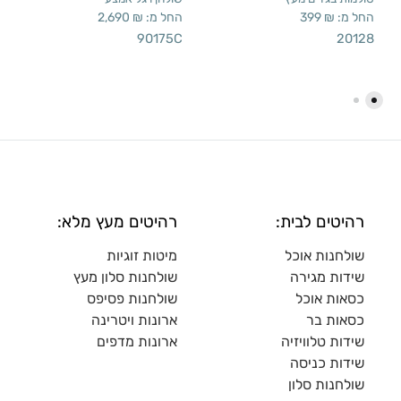
החל מ:
₪
399
החל מ:
₪
2,690
90175C
20128
רהיטים לבית:
רהיטים מעץ מלא:
שולחנות אוכל
מיטות זוגיות
שידות מגירה
שולח
נות סלון מעץ
כסאות אוכל
שולחנות פסיפס
כסאות בר
ארונות ויטרינה
שידות טלוויזיה
ארונות מדפי
ם
שידות כניסה
שולחנות סלון