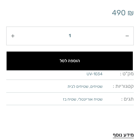
490
₪
כמות
הוספה לסל
מק"ט :
UV-1034
קטגוריות :
שטיחים
,
שטיחים לבית
תגים :
שטיח אוריינטלי
,
שטיח בז
מידע נוסף