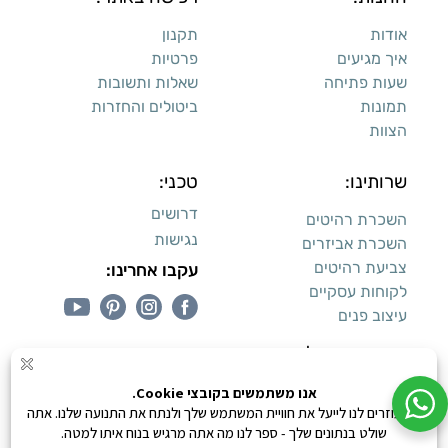
אודות
תקנון
איך מגיעים
פרטיות
שעות פתיחה
שאלות ותשובות
תמונות
ביטולים והחזרות
הצוות
שרותינו:
טכני:
דרושים
השכרת רהיטים
נגישות
השכרת אביזרים
צביעת רהיטים
עקבו אחרינו:
לקוחות עסקיים
עיצוב פנים
עיצוב דירות למכירה:
קנייה מאובטחת