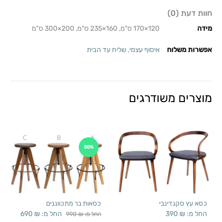
חוות דעת (0)
מידה
120×170 ס"מ, 160×235 ס"מ, 200×300 ס"מ
אפשרות משלוח
איסוף עצמי
,
שליח עד הבית
מוצרים משודרגים
30%
כסא עץ סקנדינבי
כסאות בר מתכווננים
החל מ:
₪
390
החל מ:
₪
690
החל מ:
₪
990