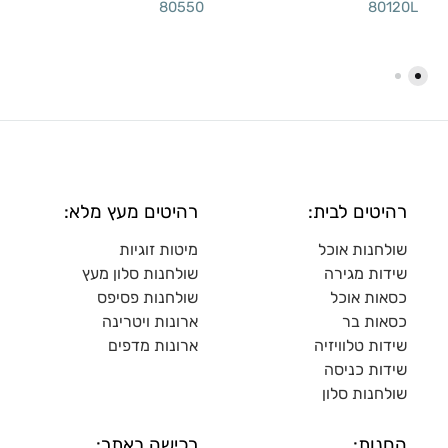
80550
80120L
רהיטים לבית:
רהיטים מעץ מלא:
שולחנות אוכל
מיטות זוגיות
שידות מגירה
שולח
נות סלון מעץ
כסאות אוכל
שולחנות פסיפס
כסאות בר
ארונות ויטרינה
שידות טלוויזיה
ארונות מדפי
ם
שידות כניסה
שולחנות סלון
החנות:
רכישה באתר: