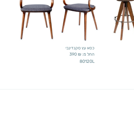
כסא עץ סקנדינבי
החל מ:
₪
390
80120L