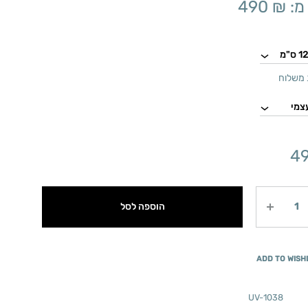
מ:
₪
490
משלוח
4
הוספה לסל
ADD TO WISH
UV-1038