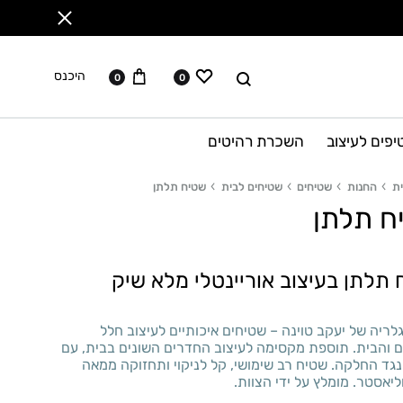
ווישליסט
עגלה
לחפש
היכנס
0
0
יפים לעיצוב
השכרת רהיטים
ת
החנות
שטיחים
שטיחים לבית
שטיח תלתן
ח תלתן
תלתן בעיצוב אוריינטלי מלא שיק
ריה של יעקב טוינה – שטיחים איכותיים לעיצוב חלל
ם והבית. תוספת מקסימה לעיצוב החדרים השונים בבית, עם
גד החלקה. שטיח רב שימושי, קל לניקוי ותחזוקה ממאה
ליאסטר. מומלץ על ידי הצוות.