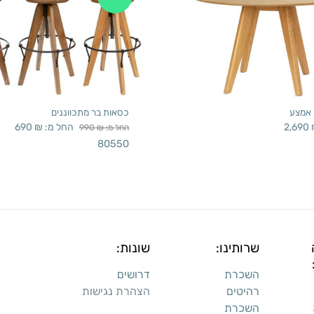
 אמצע
כסאות בר מתכווננים
2,690
החל מ:
₪
690
החל מ:
₪
990
80550
שרותינו:
שונות:
השכרת
דרושים
רהיטים
הצהרת נגישות
השכרת