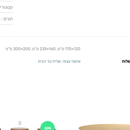
קטגוריו
תגים :
120×170 ס"מ, 160×235 ס"מ, 200×300 ס"מ
לוח
איסוף עצמי
,
שליח עד הבית
30%