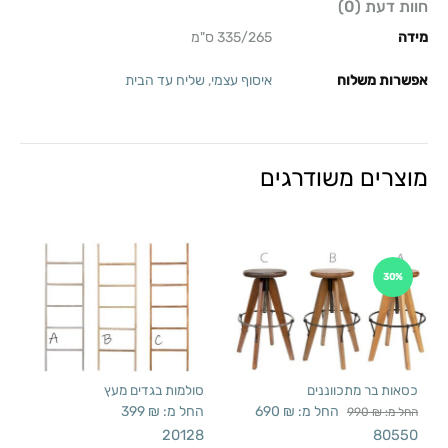
חוות דעת (0)
מידה
335/265 ס"מ
אפשרות משלוח
איסוף עצמי
,
שליח עד הבית
מוצרים משודרגים
30%
כסאות בר מתכווננים
סולמות בגדים מעץ
החל מ:
₪
690
החל מ:
₪
399
החל מ:
₪
990
20128
80550