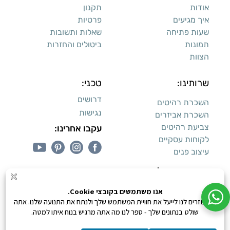
אודות
תקנון
איך מגיעים
פרטיות
שעות פתיחה
שאלות ותשובות
תמונות
ביטולים והחזרות
הצוות
שרותינו:
טכני:
דרושים
השכרת רהיטים
נגישות
השכרת אביזרים
צביעת רהיטים
עקבו אחרינו:
לקוחות עסקיים
עיצוב פנים
עיצוב דירות למכירה:
קנייה מאובטחת
0